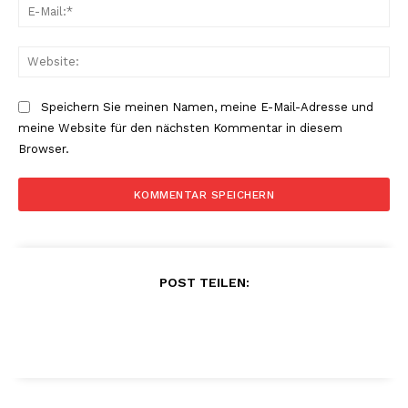
E-
Mai
Web
Speichern Sie meinen Namen, meine E-Mail-Adresse und
meine Website für den nächsten Kommentar in diesem
Browser.
POST TEILEN: