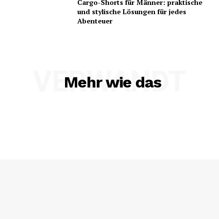
Cargo-Shorts für Männer: praktische
und stylische Lösungen für jedes
Abenteuer
VERWANDT
Mehr wie das