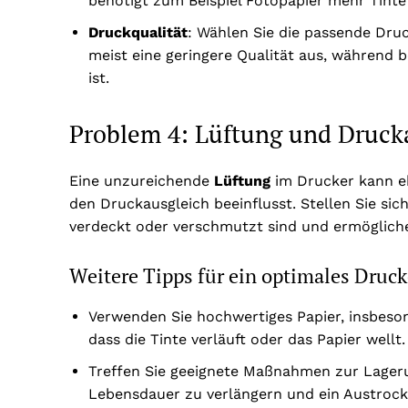
benötigt zum Beispiel Fotopapier mehr Tinte
Druckqualität
: Wählen Sie die passende Dru
meist eine geringere Qualität aus, während b
ist.
Problem 4: Lüftung und Druck
Eine unzureichende
Lüftung
im Drucker kann eb
den Druckausgleich beeinflusst. Stellen Sie sic
verdeckt oder verschmutzt sind und ermögliche
Weitere Tipps für ein optimales Druc
Verwenden Sie hochwertiges Papier, insbeson
dass die Tinte verläuft oder das Papier wellt.
Treffen Sie geeignete Maßnahmen zur Lager
Lebensdauer zu verlängern und ein Austroc