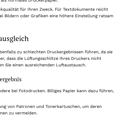
 als normales Druckerpapier.
ckqualität für Ihren Zweck. Für Textdokumente reicht
ei Bildern oder Grafiken eine höhere Einstellung ratsam
ausgleich
enfalls zu schlechten Druckergebnissen führen, da sie
her, dass die Lüftungsschlitze Ihres Druckers nicht
n Sie einen ausreichenden Luftaustausch.
kergebnis
dere bei Fotodrucken. Billiges Papier kann dazu führen,
ung von Patronen und Tonerkartuschen, um deren
knen zu vermeiden.