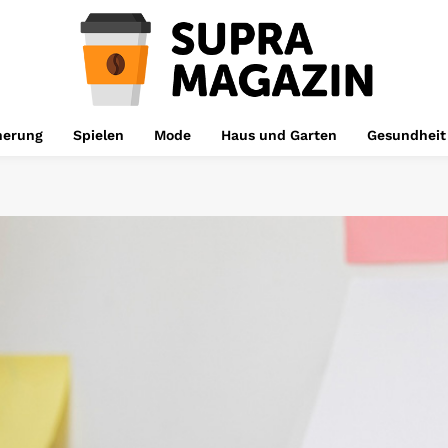
herung
Spielen
Mode
Haus und Garten
Gesundheit