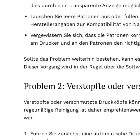
dies durch eine transparente Anzeige möglic
Tauschen Sie leere Patronen aus oder füllen 
Herstellerangaben zur Kompatibilität von Nac
Vergewissern Sie sich, dass die Patronen kor
am Drucker und an den Patronen den richtige
Sollte das Problem weiterhin bestehen, kann es
Dieser Vorgang wird in der Regel über die Soft
Problem 2: Verstopfte oder ve
Verstopfte oder verschmutzte Druckköpfe könn
regelmäßige Reinigung ist daher empfehlenswer
war.
Führen Sie zunächst eine automatische Druck