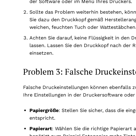
der Software oder im Menü Ihres Druckers.
Sollte das Problem weiterhin bestehen, kön
Sie dazu den Druckkopf gemäß Herstellerang
weichen, feuchten Tuch oder Wattestäbchen
Achten Sie darauf, keine Flüssigkeit in den 
lassen. Lassen Sie den Druckkopf nach der Re
einsetzen.
Problem 3: Falsche Druckeins
Falsche Druckeinstellungen können ebenfalls 
Ihre Einstellungen in der Druckersoftware od
Papiergröße
: Stellen Sie sicher, dass die e
entspricht.
Papierart
: Wählen Sie die richtige Papierart 