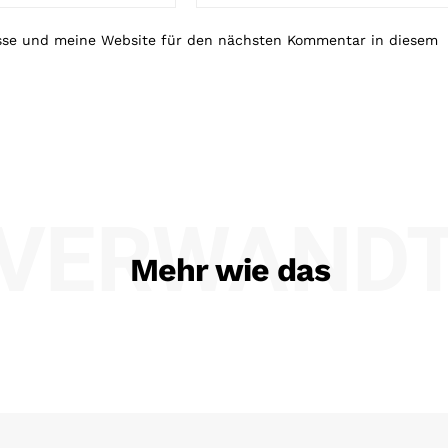
Mail:*
sse und meine Website für den nächsten Kommentar in diesem
VERWAND
Mehr wie das