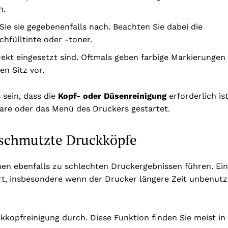
h.
Sie sie gegebenenfalls nach. Beachten Sie dabei die
hfülltinte oder -toner.
rekt eingesetzt sind. Oftmals geben farbige Markierungen
n Sitz vor.
 sein, dass die
Kopf- oder Düsenreinigung
erforderlich ist
ware oder das Menü des Druckers gestartet.
rschmutzte Druckköpfe
en ebenfalls zu schlechten Druckergebnissen führen. Ei
t, insbesondere wenn der Drucker längere Zeit unbenutz
kopfreinigung durch. Diese Funktion finden Sie meist in