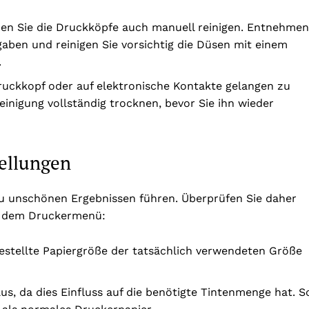
nen Sie die Druckköpfe auch manuell reinigen. Entnehmen
aben und reinigen Sie vorsichtig die Düsen mit einem
.
Druckkopf oder auf elektronische Kontakte gelangen zu
inigung vollständig trocknen, bevor Sie ihn wieder
tellungen
zu unschönen Ergebnissen führen. Überprüfen Sie daher
er dem Druckermenü:
ingestellte Papiergröße der tatsächlich verwendeten Größe
aus, da dies Einfluss auf die benötigte Tintenmenge hat. S