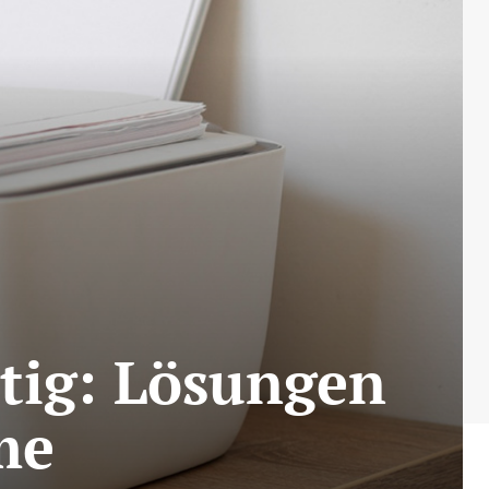
htig: Lösungen
me