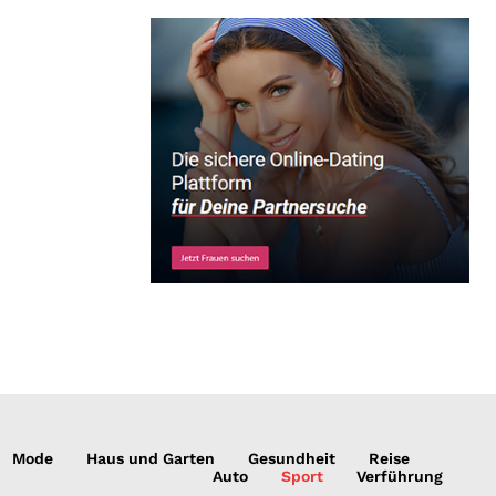
Mode
Haus und Garten
Gesundheit
Reise
Auto
Sport
Verführung