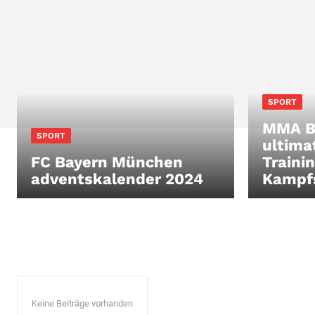
SPORT
MMA B
SPORT
ultima
FC Bayern München
Traini
adventskalender 2024
Kampfs
Keine Beiträge vorhanden