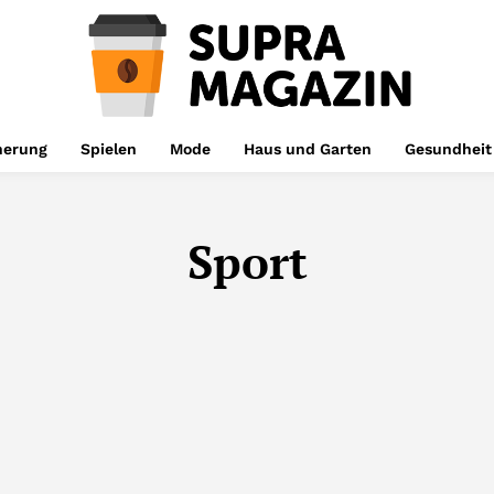
herung
Spielen
Mode
Haus und Garten
Gesundheit
Sport
FINANZEN
GESUNDHEIT
HAUS UND GARTEN
LEBENS