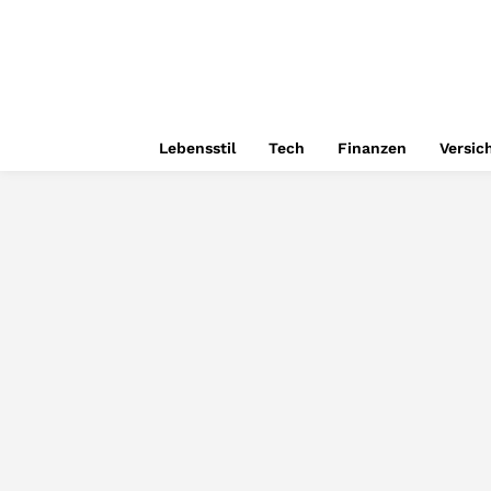
Lebensstil
Tech
Finanzen
Versic
AUTO