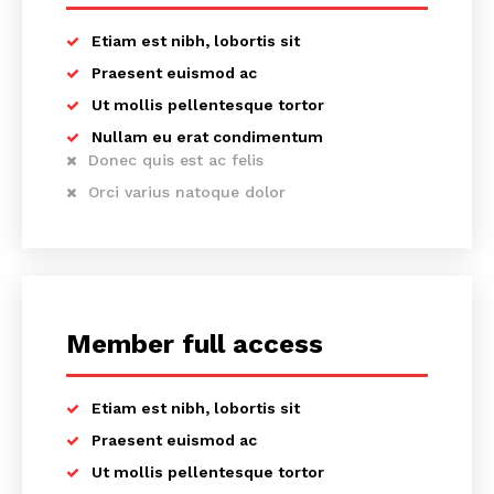
Etiam est nibh, lobortis sit
Praesent euismod ac
Ut mollis pellentesque tortor
Nullam eu erat condimentum
Donec quis est ac felis
Orci varius natoque dolor
Member full access
Etiam est nibh, lobortis sit
Praesent euismod ac
Ut mollis pellentesque tortor